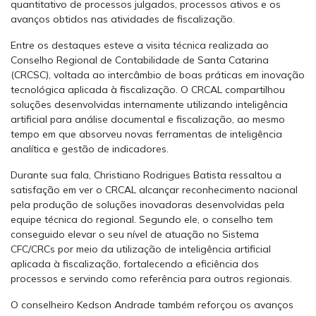
quantitativo de processos julgados, processos ativos e os
avanços obtidos nas atividades de fiscalização.
Entre os destaques esteve a visita técnica realizada ao
Conselho Regional de Contabilidade de Santa Catarina
(CRCSC), voltada ao intercâmbio de boas práticas em inovação
tecnológica aplicada à fiscalização. O CRCAL compartilhou
soluções desenvolvidas internamente utilizando inteligência
artificial para análise documental e fiscalização, ao mesmo
tempo em que absorveu novas ferramentas de inteligência
analítica e gestão de indicadores.
Durante sua fala, Christiano Rodrigues Batista ressaltou a
satisfação em ver o CRCAL alcançar reconhecimento nacional
pela produção de soluções inovadoras desenvolvidas pela
equipe técnica do regional. Segundo ele, o conselho tem
conseguido elevar o seu nível de atuação no Sistema
CFC/CRCs por meio da utilização de inteligência artificial
aplicada à fiscalização, fortalecendo a eficiência dos
processos e servindo como referência para outros regionais.
O conselheiro Kedson Andrade também reforçou os avanços