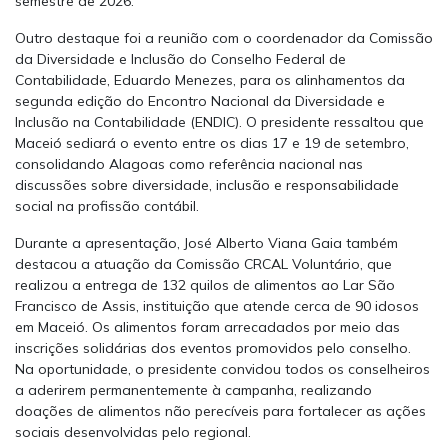
semestre de 2026.
Outro destaque foi a reunião com o coordenador da Comissão
da Diversidade e Inclusão do Conselho Federal de
Contabilidade, Eduardo Menezes, para os alinhamentos da
segunda edição do Encontro Nacional da Diversidade e
Inclusão na Contabilidade (ENDIC). O presidente ressaltou que
Maceió sediará o evento entre os dias 17 e 19 de setembro,
consolidando Alagoas como referência nacional nas
discussões sobre diversidade, inclusão e responsabilidade
social na profissão contábil.
Durante a apresentação, José Alberto Viana Gaia também
destacou a atuação da Comissão CRCAL Voluntário, que
realizou a entrega de 132 quilos de alimentos ao Lar São
Francisco de Assis, instituição que atende cerca de 90 idosos
em Maceió. Os alimentos foram arrecadados por meio das
inscrições solidárias dos eventos promovidos pelo conselho.
Na oportunidade, o presidente convidou todos os conselheiros
a aderirem permanentemente à campanha, realizando
doações de alimentos não perecíveis para fortalecer as ações
sociais desenvolvidas pelo regional.