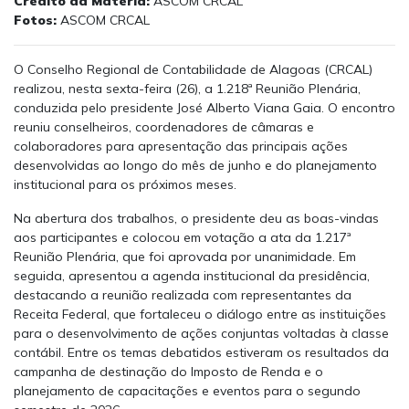
Crédito da Matéria:
ASCOM CRCAL
Fotos:
ASCOM CRCAL
O Conselho Regional de Contabilidade de Alagoas (CRCAL)
realizou, nesta sexta-feira (26), a 1.218ª Reunião Plenária,
conduzida pelo presidente José Alberto Viana Gaia. O encontro
reuniu conselheiros, coordenadores de câmaras e
colaboradores para apresentação das principais ações
desenvolvidas ao longo do mês de junho e do planejamento
institucional para os próximos meses.
Na abertura dos trabalhos, o presidente deu as boas-vindas
aos participantes e colocou em votação a ata da 1.217ª
Reunião Plenária, que foi aprovada por unanimidade. Em
seguida, apresentou a agenda institucional da presidência,
destacando a reunião realizada com representantes da
Receita Federal, que fortaleceu o diálogo entre as instituições
para o desenvolvimento de ações conjuntas voltadas à classe
contábil. Entre os temas debatidos estiveram os resultados da
campanha de destinação do Imposto de Renda e o
planejamento de capacitações e eventos para o segundo