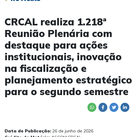
CRCAL realiza 1.218ª
Reunião Plenária com
destaque para ações
institucionais, inovação
na fiscalização e
planejamento estratégico
para o segundo semestre
Data de Publicação:
26 de junho de 2026