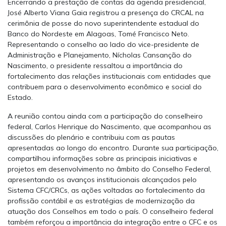
Encerrando a prestação de contas da agenda presidencial,
José Alberto Viana Gaia registrou a presença do CRCAL na
cerimônia de posse do novo superintendente estadual do
Banco do Nordeste em Alagoas, Tomé Francisco Neto.
Representando o conselho ao lado do vice-presidente de
Administração e Planejamento, Nícholas Cansanção do
Nascimento, o presidente ressaltou a importância do
fortalecimento das relações institucionais com entidades que
contribuem para o desenvolvimento econômico e social do
Estado.
A reunião contou ainda com a participação do conselheiro
federal, Carlos Henrique do Nascimento, que acompanhou as
discussões do plenário e contribuiu com as pautas
apresentadas ao longo do encontro. Durante sua participação,
compartilhou informações sobre as principais iniciativas e
projetos em desenvolvimento no âmbito do Conselho Federal,
apresentando os avanços institucionais alcançados pelo
Sistema CFC/CRCs, as ações voltadas ao fortalecimento da
profissão contábil e as estratégias de modernização da
atuação dos Conselhos em todo o país. O conselheiro federal
também reforçou a importância da integração entre o CFC e os