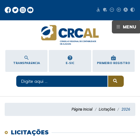
accessible
admin_panel_settings
remove_circle_outline
add_circle_outline
hdr_auto
contrast
MENU
search
help
badge
TRANSPARêNCIA
E-SIC
PRIMEIRO REGISTRO
Página Inicial
Licitações
2026
LICITAÇÕES