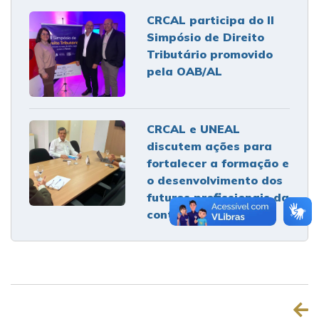
CRCAL participa do II
Simpósio de Direito
Tributário promovido
pela OAB/AL
CRCAL e UNEAL
discutem ações para
fortalecer a formação e
o desenvolvimento dos
futuros profissionais da
contabilidade