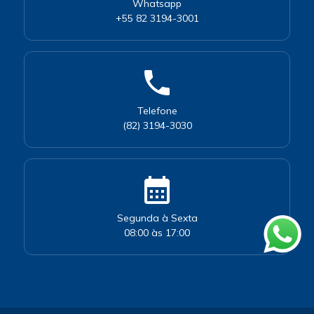
Whatsapp
+55 82 3194-3001
phone
Telefone
(82) 3194-3030
calendar_month
Segunda à Sexta
08:00 às 17:00