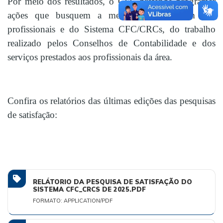
Por meio dos resultados, o CFC pretende programar
ações que busquem a melhoria da imagem dos
profissionais e do Sistema CFC/CRCs, do trabalho
realizado pelos Conselhos de Contabilidade e dos
serviços prestados aos profissionais da área.
Confira os relatórios das últimas edições das pesquisas
de satisfação:
RELÁTORIO DA PESQUISA DE SATISFAÇÃO DO
SISTEMA CFC_CRCS DE 2025.PDF
FORMATO: APPLICATION/PDF