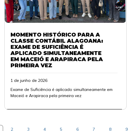
MOMENTO HISTÓRICO PARA A
CLASSE CONTÁBIL ALAGOANA:
EXAME DE SUFICIÊNCIA É
APLICADO SIMULTANEAMENTE
EM MACEIÓ E ARAPIRACA PELA
PRIMEIRA VEZ
1 de junho de 2026
Exame de Suficiência é aplicado simultaneamente em
Maceió e Arapiraca pela primeira vez
2
3
4
5
6
7
8
9