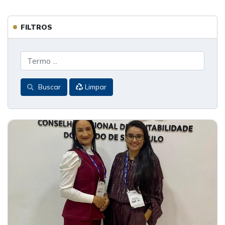
FILTROS
Buscar
Limpar