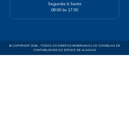
Segunda à Sexta
08:00 às 17:00
© COPYRIGHT 2026 - TODOS OS DIREITOS RESERVADOS AO CONSELHO DE
CONTABILIDADE DO ESTADO DE ALAGOAS