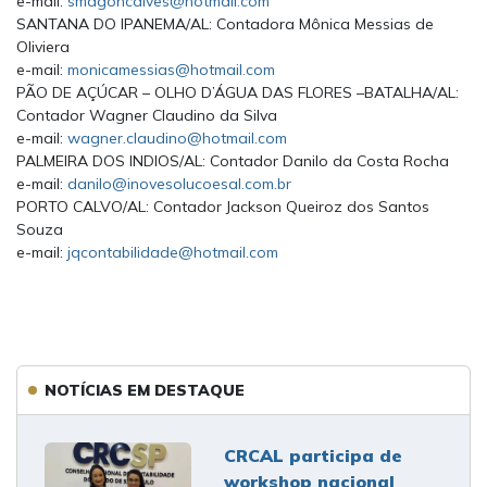
e-mail:
smagoncalves@hotmail.com
SANTANA DO IPANEMA/AL: Contadora Mônica Messias de
Oliviera
e-mail:
monicamessias@hotmail.com
PÃO DE AÇÚCAR – OLHO D’ÁGUA DAS FLORES –BATALHA/AL:
Contador Wagner Claudino da Silva
e-mail:
wagner.claudino@hotmail.com
PALMEIRA DOS INDIOS/AL: Contador Danilo da Costa Rocha
e-mail:
danilo@inovesolucoesal.com.br
PORTO CALVO/AL: Contador Jackson Queiroz dos Santos
Souza
e-mail:
jqcontabilidade@hotmail.com
NOTÍCIAS EM DESTAQUE
CRCAL participa de
workshop nacional