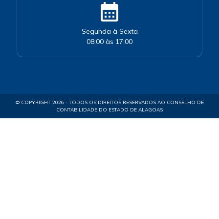
calendar_month
Segunda à Sexta
08:00 às 17:00
© COPYRIGHT 2026 - TODOS OS DIREITOS RESERVADOS AO CONSELHO DE
CONTABILIDADE DO ESTADO DE ALAGOAS