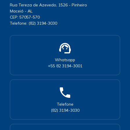
Rua Tereza de Azevedo, 1526 - Pinheiro
Maceió - AL
CEP: 57057-570
Telefone: (82) 3194-3030
support_agent
Whatsapp
+55 82 3194-3001
phone
Telefone
(82) 3194-3030