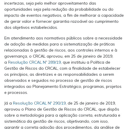
incertezas, seja pelo melhor aproveitamento das
oportunidades seja pela redução da probabilidade ou do
impacto de eventos negativos, a fim de melhorar a capacidade
de gerar valor e fornecer garantia razoável ao cumprimento
dos objetivos estabelecidos.
Em atendimento aos normativos públicos sobre a necessidade
de adoção de medidas para a sistematização de práticas
relacionadas à gestão de riscos, aos controles internos e à
governança, o CRCAL aprovou, em 25 de janeiro de 2019,
a
Resolução CRCAL Nº 289/19
, que instituiu a Política de
Gestão de Riscos do CRCAL, com a finalidade de estabelecer
os princípios, as diretrizes e as responsabilidades a serem
observados e seguidos no processo de gestão de riscos
integrados ao Planejamento Estratégico, programas, projetos
e processos.
Já a
Resolução CRCAL Nº 290/19
, de 25 de janeiro de 2019,
aprovou o Plano de Gestão de Riscos do CRCAL, que dispôs
sobre a metodologia para a aplicação correta, estruturada e
sistemática da gestão de riscos, objetivando, com isso,
garantir a correta adoção dos procedimentos, da análise de