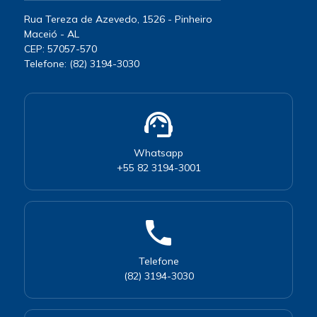
Rua Tereza de Azevedo, 1526 - Pinheiro
Maceió - AL
CEP: 57057-570
Telefone: (82) 3194-3030
support_agent
Whatsapp
+55 82 3194-3001
phone
Telefone
(82) 3194-3030