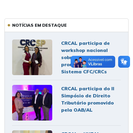
NOTÍCIAS EM DESTAQUE
CRCAL participa de
workshop nacional
sobre governança
promovido pelo
Sistema CFC/CRCs
CRCAL participa do II
Simpósio de Direito
Tributário promovido
pela OAB/AL